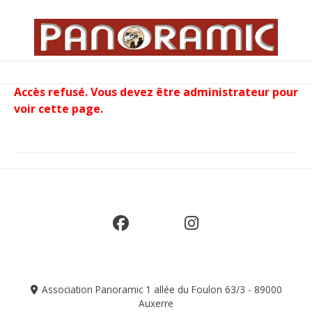
Aller
au
contenu
Menu
Accès refusé. Vous devez être administrateur pour
voir cette page.
Association Panoramic 1 allée du Foulon 63/3 - 89000
Auxerre