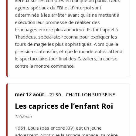
véreux sur les comptes en banque du public. Deux
agents spéciaux du FBI et d’Interpol sont
déterminés à les arrêter avant qu’ils ne mettent à
exécution leur promesse de réaliser des
braquages encore plus audacieux. Ils font appel à
Thaddeus, spécialiste reconnu pour expliquer les
tours de magie les plus sophistiqués. Alors que la
pression s’intensifie, et que le monde entier attend
le spectaculaire tour final des Cavaliers, la course
contre la montre commence.
mer 12 août
– 21:30 – CHâTILLON SUR SEINE
Les caprices de l’enfant Roi
1h58min
1651. Louis (pas encore XIV) est un jeune
adolescent. Alors que la Fronde menace, sa mère