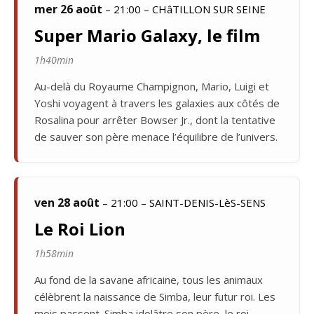
mer 26 août
– 21:00 – CHâTILLON SUR SEINE
Super Mario Galaxy, le film
1h40min
Au-delà du Royaume Champignon, Mario, Luigi et
Yoshi voyagent à travers les galaxies aux côtés de
Rosalina pour arrêter Bowser Jr., dont la tentative
de sauver son père menace l’équilibre de l’univers.
ven 28 août
– 21:00 – SAINT-DENIS-LèS-SENS
Le Roi Lion
1h58min
Au fond de la savane africaine, tous les animaux
célèbrent la naissance de Simba, leur futur roi. Les
mois passent. Simba idolâtre son père, le roi