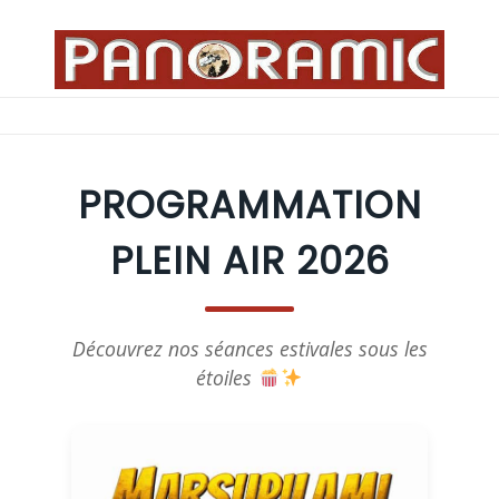
Aller
au
contenu
Menu
PROGRAMMATION
PLEIN AIR 2026
Découvrez nos séances estivales sous les
étoiles