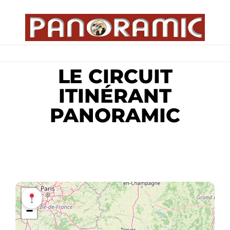
Menu
LE CIRCUIT
ITINÉRANT
PANORAMIC
+
−