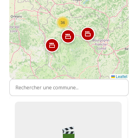
36
Leaflet