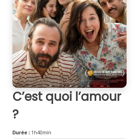
C’est quoi l’amour
?
Durée :
1h40min