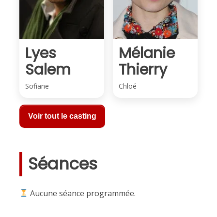
Lyes
Mélanie
Salem
Thierry
Sofiane
Chloé
Voir tout le casting
Séances
Aucune séance programmée.