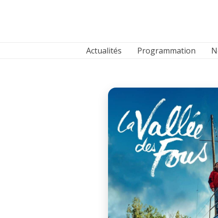
Aller
au
contenu
Actualités
Programmation
N