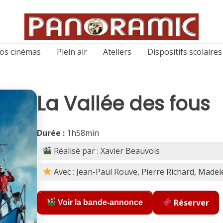
os cinémas
Plein air
Ateliers
Dispositifs scolaires
La Vallée des fous
Durée :
1h58min
Réalisé par : Xavier Beauvois
Avec : Jean-Paul Rouve, Pierre Richard, Made
Réserver
Voir la bande-annonce