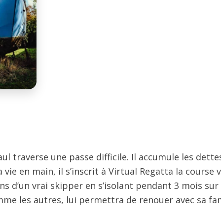
ul traverse une passe difficile. Il accumule les dettes
vie en main, il s’inscrit à Virtual Regatta la course
ons d’un vrai skipper en s’isolant pendant 3 mois su
me les autres, lui permettra de renouer avec sa fami