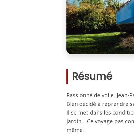
Résumé
Passionné de voile, Jean-Pa
Bien décidé à reprendre sa 
Il se met dans les conditi
jardin… Ce voyage pas com
même.