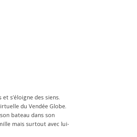
 et s’éloigne des siens.
 virtuelle du Vendée Globe.
r son bateau dans son
lle mais surtout avec lui-