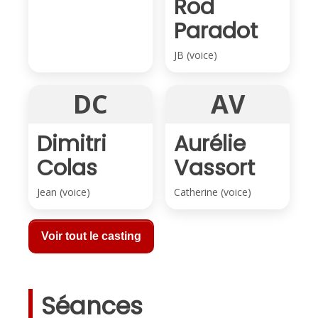
Rod
Paradot
JB (voice)
DC
AV
Dimitri
Aurélie
Colas
Vassort
Jean (voice)
Catherine (voice)
Voir tout le casting
Séances