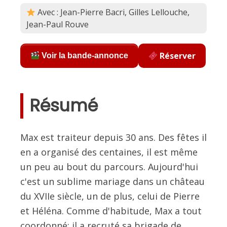
Avec : Jean-Pierre Bacri, Gilles Lellouche,
Jean-Paul Rouve
Réserver
Voir la bande-annonce
Résumé
Max est traiteur depuis 30 ans. Des fêtes il
en a organisé des centaines, il est même
un peu au bout du parcours. Aujourd'hui
c'est un sublime mariage dans un château
du XVIIe siècle, un de plus, celui de Pierre
et Héléna. Comme d'habitude, Max a tout
coordonné: il a recruté sa brigade de