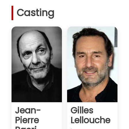
Casting
Jean-
Gilles
Pierre
Lellouche