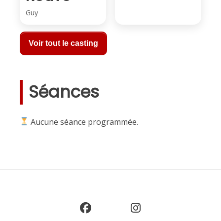
Guy
Voir tout le casting
Séances
Aucune séance programmée.