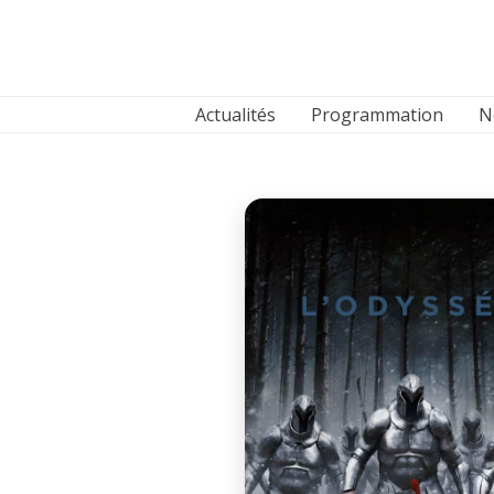
Aller
au
contenu
Actualités
Programmation
N