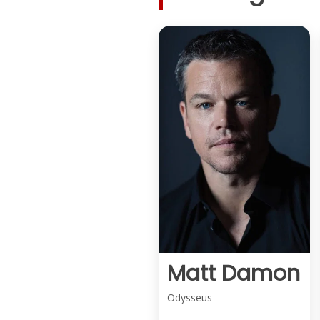
Matt Damon
Odysseus