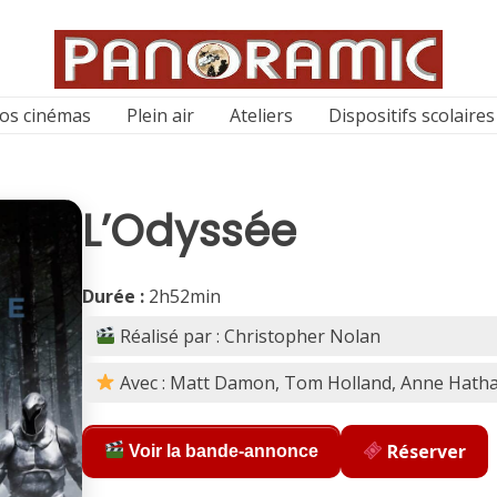
os cinémas
Plein air
Ateliers
Dispositifs scolaires
L’Odyssée
Durée :
2h52min
Réalisé par : Christopher Nolan
Avec : Matt Damon, Tom Holland, Anne Hath
Réserver
Voir la bande-annonce