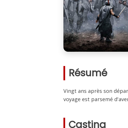
Résumé
Vingt ans après son départ
voyage est parsemé d'aven
Casting