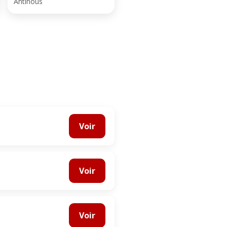
Antinous
Voir
Voir
Voir