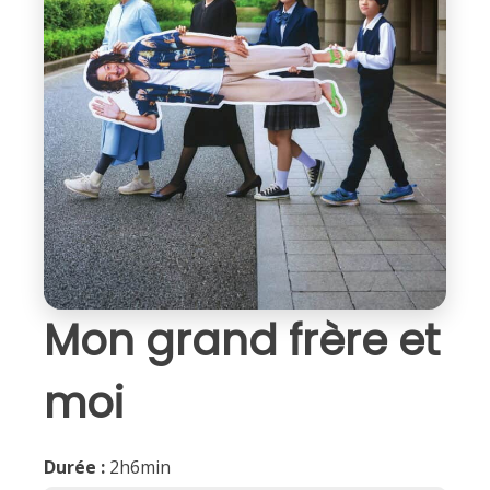
Mon grand frère et
moi
Durée :
2h6min