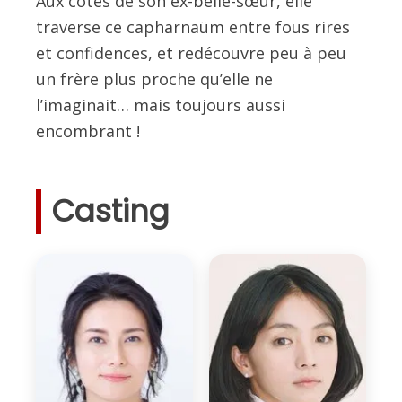
Aux côtés de son ex-belle-sœur, elle
traverse ce capharnaüm entre fous rires
et confidences, et redécouvre peu à peu
un frère plus proche qu’elle ne
l’imaginait… mais toujours aussi
encombrant !
Casting