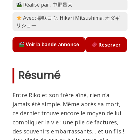
Réalisé par : 中野量太
Avec : 柴咲コウ, Hikari Mitsushima, オダギ
リジョー
Réserver
Voir la bande-annonce
Résumé
Entre Riko et son frère aîné, rien n’a
jamais été simple. Même après sa mort,
ce dernier trouve encore le moyen de lui
compliquer la vie : une pile de factures,
des souvenirs embarrassants… et un fils !