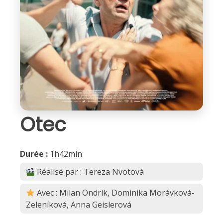
Otec
Durée :
1h42min
Réalisé par : Tereza Nvotová
Avec : Milan Ondrík, Dominika Morávková-
Zeleníková, Anna Geislerová