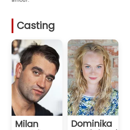
Casting
Dominika
Milan