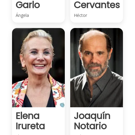
Garlo
Cervantes
Ángela
Héctor
Elena
Joaquín
Irureta
Notario