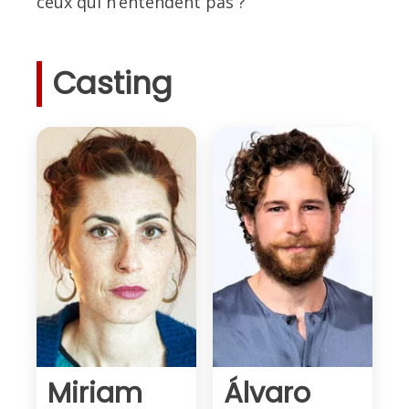
ceux qui n’entendent pas ?
Casting
Miriam
Álvaro