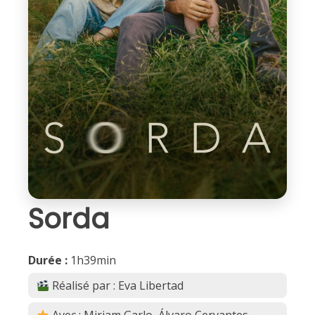
Sorda
Durée :
1h39min
Réalisé par : Eva Libertad