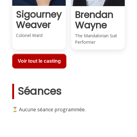
Sigourney
Brendan
Weaver
Wayne
Colonel Ward
The Mandalorian Suit
Performer
Voir tout le casting
Séances
Aucune séance programmée.