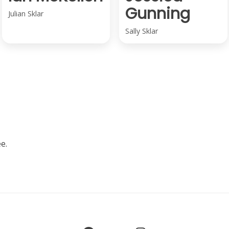
Gunning
Julian Sklar
Sally Sklar
e.