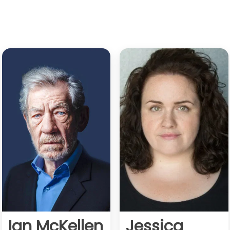
Ian McKellen
Jessica