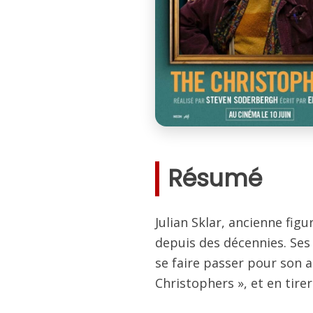
Résumé
Julian Sklar, ancienne fi
depuis des décennies. Ses 
se faire passer pour son as
Christophers », et en tire