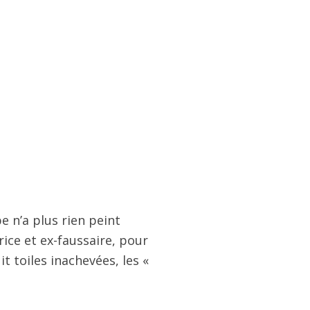
 n’a plus rien peint
rice et ex-faussaire, pour
it toiles inachevées, les «