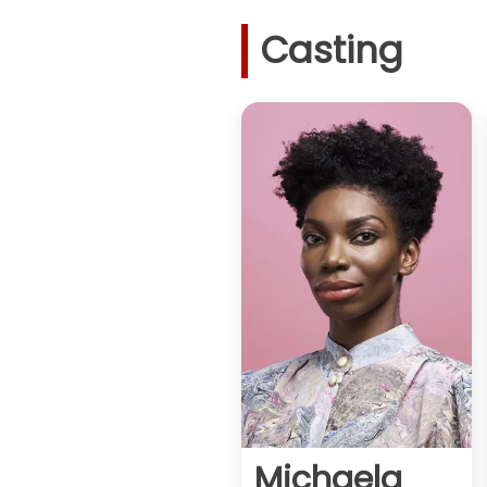
Casting
Michaela