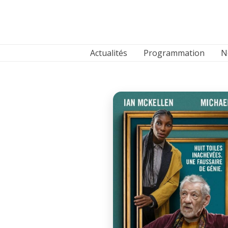
Aller
au
contenu
Actualités
Programmation
N