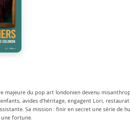
gure majeure du pop art londonien devenu misanthrope
enfants, avides d’héritage, engagent Lori, restaurat
sistante. Sa mission : finir en secret une série de hu
r une fortune.