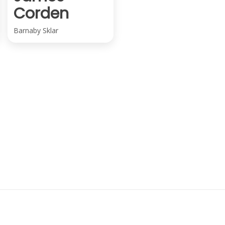
Corden
Barnaby Sklar