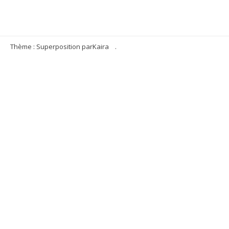
Thème : Superposition par
Kaira
.