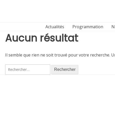
Aller
au
contenu
Actualités
Programmation
N
Aucun résultat
Il semble que rien ne soit trouvé pour votre recherche. U
Rechercher :